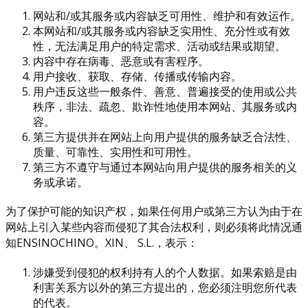
网站和/或其服务或内容缺乏可用性、维护和有效运作。
本网站和/或其服务或内容缺乏实用性、充分性或有效
性，无法满足用户的特定需求、活动或结果或期望。
内容中存在病毒、恶意或有害程序。
用户接收、获取、存储、传播或传输内容。
用户违反这些一般条件、善意、普遍接受的使用或公共
秩序，非法、疏忽、欺诈性地使用本网站、其服务或内
容。
第三方提供并在网站上向用户提供的服务缺乏合法性、
质量、可靠性、实用性和可用性。
第三方不遵守与通过本网站向用户提供的服务相关的义
务或承诺。
为了保护可能的知识产权，如果任何用户或第三方认为由于在
网站上引入某些内容而侵犯了其合法权利，则必须将此情况通
知ENSINOCHINO。XIN、 S.L.，表示：
涉嫌受到侵犯的权利持有人的个人数据。如果索赔是由
利害关系方以外的第三方提出的，您必须注明您所代表
的代表。