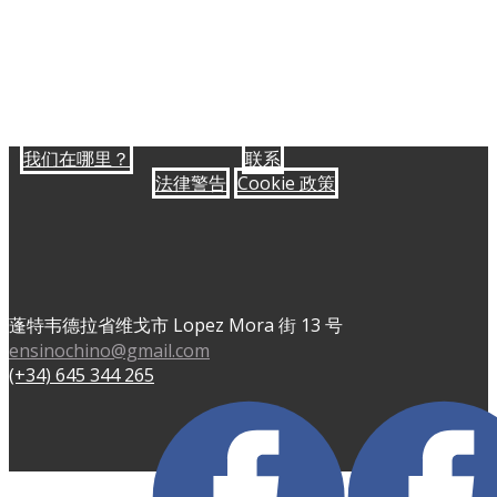
我们在哪里？
联系
法律警告
Cookie 政策
蓬特韦德拉省维戈市 Lopez Mora 街 13 号
ensinochino@gmail.com
(+34) 645 344 265