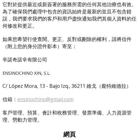
它對於提供最近或新簽署的服務所需的任何其他治療也有效。
為了確保我們處理中包含的資訊始終是最新的並且不包含錯
誤，我們要求我們的客戶和用戶盡快通知我們其個人資料的任
何修改和更正。
如果您希望行使查閱、更正、反對或刪除的權利，請將信件
（附上您的身分證件影本）寄至：
辛諾奇諾辛有限公司
ENSINOCHINO XIN, S.L.
C/ López Mora, 13 - Bajo Izq., 36211 維戈（龐特維德拉）
信箱：
ensinochino@gmail.com
客戶管理、預算、會計和稅務管理、發票準備、人力資源管
理、勞動力管理。
網頁