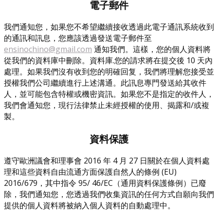
電子郵件
我們通知您，如果您不希望繼續接收透過此電子通訊系統收到
的通訊和訊息，您應該透過發送電子郵件至
ensinochino@gmail.com
通知我們。這樣，您的個人資料將
從我們的資料庫中刪除。資料庫.您的請求將在提交後 10 天內
處理。如果我們沒有收到您的明確回复，我們將理解您接受並
授權我們公司繼續進行上述溝通。此訊息專門發送給其收件
人，並可能包含特權或機密資訊。如果您不是指定的收件人，
我們會通知您，現行法律禁止未經授權的使用、揭露和/或複
製。
資料保護
遵守歐洲議會和理事會 2016 年 4 月 27 日關於在個人資料處
理和這些資料自由流通方面保護自然人的條例 (EU)
2016/679，其中指令 95/ 46/EC（通用資料保護條例）已廢
除，我們通知您，您透過我們收集資訊的任何方式自願向我們
提供的個人資料將被納入個人資料的自動處理中。