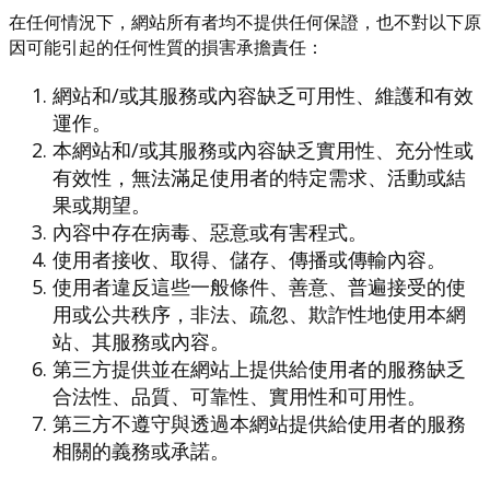
在任何情況下，網站所有者均不提供任何保證，也不對以下原
因可能引起的任何性質的損害承擔責任：
網站和/或其服務或內容缺乏可用性、維護和有效
運作。
本網站和/或其服務或內容缺乏實用性、充分性或
有效性，無法滿足使用者的特定需求、活動或結
果或期望。
內容中存在病毒、惡意或有害程式。
使用者接收、取得、儲存、傳播或傳輸內容。
使用者違反這些一般條件、善意、普遍接受的使
用或公共秩序，非法、疏忽、欺詐性地使用本網
站、其服務或內容。
第三方提供並在網站上提供給使用者的服務缺乏
合法性、品質、可靠性、實用性和可用性。
第三方不遵守與透過本網站提供給使用者的服務
相關的義務或承諾。