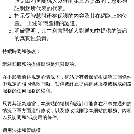
賠是由利害關係人以外的第三方提出的，您必須
註明您所代表的代表。
指示受智慧財產權保護的內容及其在網路上的位
置。 上述知識產權的認證。
明確聲明，其中利害關係人對通知中提供的資訊
的真實性負責。
持續時間和修改：
網站和服務的提供期限是無限期的。
在不影響前述規定的情況下，網站所有者保留根據第三個條件
中規定的相同條款中斷、暫停或終止提供網路服務或構成網路
服務的任何服務的權利。
只要其認為適當，本網站的結構和設計可能會在不事先通知的
情況下單方面進行修改，以及修改或刪除本網站的服務、內容
以及訪問和/或使用的條件。
適用法律和管轄權：