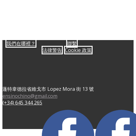
我們在哪裡？
聯繫
法律警告
Cookie 政策
蓬特韋德拉省維戈市 Lopez Mora 街 13 號
ensinochino@gmail.com
(+34) 645 344 265