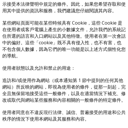
示接受本法律聲明中規定的條件。因此，如果您希望存取和使
用其中提供的資訊和服務，我們建議您仔細閱讀其內容。
某些網站頁面可能在某些時候具有 Cookie，這些 Cookie 是
在使用者或客戶電腦上產生的小數據文件，允許我們的系統記
住所選的語言和入口網站以及其他特徵。使用者在第一次會話
中的偏好。這些「cookie」既不具有侵入性，也不有害，也
不包含個人數據，因為它們的唯一功能是以上述方式個性化您
的導航。
使用者狀態以及允許和禁止的用途：
造訪和/或使用作為網站（或本通知第 1 節中提到的任何其他
網站）所反映的網站，即視為使用者的條件，從那一刻起，完
全且無保留地接受這些一般條件，以及在適當情況下補充、修
改或取代與網站某些服務和內容相關的一般條件的特定條件。
使用者同意在不違反現行法律、誠信、普遍接受的用途和公共
秩序的情況下使用本網站及其服務和內容。