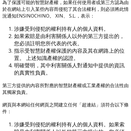
為了保護可能的智慧財產權，如果任何使用者或第三方認為由
於在網站上引入某些內容而侵犯了其合法權利，則必須將此情
況通知ENSINOCHINO。 XIN、 S.L.，表示：
涉嫌受到侵犯的權利持有人的個人資料。
如果索賠是由利害關係人以外的第三方提出的，
您必須註明您所代表的代表。
指示受智慧財產權保護的內容及其在網路上的位
置。 上述知識產權的認證。
明確聲明，其中利害關係人對通知中提供的資訊
的真實性負責。
第三方提供的內容所對應的智慧財產權或工業產權的合法性由
其獨家負責。
網頁與本網站任何網頁之間建立任何「超連結」須符合以下條
件：
涉嫌受到侵犯的權利持有人的個人資料。如果索