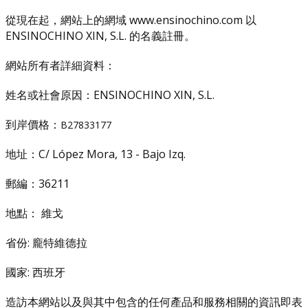
從現在起，網站上的網域 www.ensinochino.com 以
ENSINOCHINO XIN, S.L. 的名義註冊。
網站所有者詳細資料：
姓名或社會原因：ENSINOCHINO XIN, S.L.
到岸價格：
B27833177
地址：C/ López Mora, 13 - Bajo Izq.
郵編：36211
地點： 維戈
省份: 龐特維德拉
國家: 西班牙
造訪本網站以及與其中包含的任何產品和服務相關的資訊即表