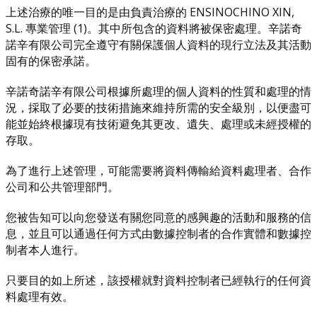
上述治療的唯一目的是由負責治療的 ENSINOCHINO XIN,
S.L. 專業管理 (1)。其中所包含的資料將被保密處理。辛諾奇
諾辛有限公司完全遵守有關保護個人資料的現行立法及其活動
固有的保密承諾。
辛諾奇諾辛有限公司根據所處理的個人資料的性質和處理的情
況，採取了必要的技術措施來維持所需的安全級別，以便盡可
能並始終根據現有技術避免其更改、遺失、處理或未經授權的
存取。
為了進行上述管理，可能需要將資料傳輸給資料處理者、合作
公司和公共管理部門。
您被告知可以向您發送有關您同意的感興趣的活動和服務的信
息，並且可以通過任何方式由數據控制者的合作實體和數據控
制者本人進行。
只要目的如上所述，該授權就對資料控制者已經執行的任何資
料處理有效。